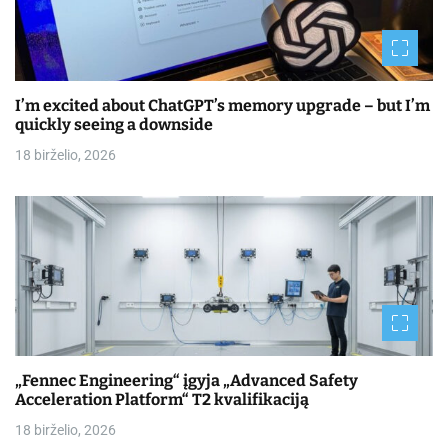
I’m excited about ChatGPT’s memory upgrade – but I’m
quickly seeing a downside
18 birželio, 2026
„Fennec Engineering“ įgyja „Advanced Safety
Acceleration Platform“ T2 kvalifikaciją
18 birželio, 2026