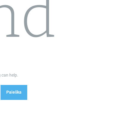
nd
 can help.