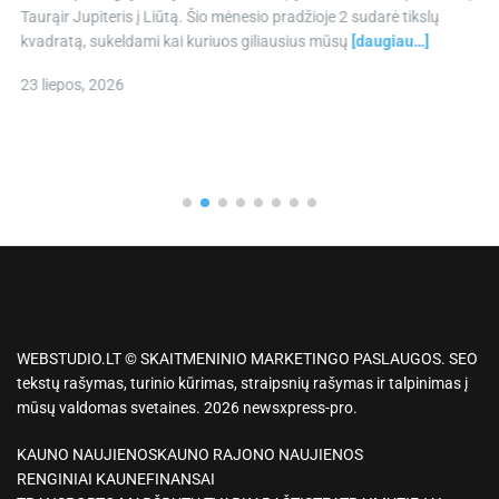
Taurąir Jupiteris į Liūtą. Šio mėnesio pradžioje 2 sudarė tikslų
kvadratą, sukeldami kai kuriuos giliausius mūsų
[daugiau…]
23 liepos, 2026
WEBSTUDIO.LT © SKAITMENINIO MARKETINGO PASLAUGOS. SEO
tekstų rašymas, turinio kūrimas, straipsnių rašymas ir talpinimas į
mūsų valdomas svetaines. 2026 newsxpress-pro.
KAUNO NAUJIENOS
KAUNO RAJONO NAUJIENOS
RENGINIAI KAUNE
FINANSAI