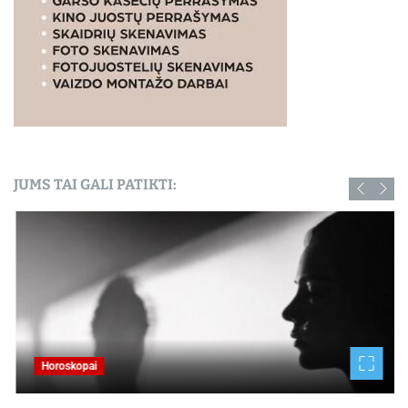
JUMS TAI GALI PATIKTI:
Horoskopai