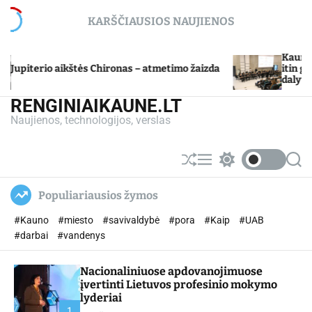
S
KARŠČIAUSIOS NAUJIENOS
k
i
p
Kauno miesto
iterio aikštės Chironas – atmetimo žaizda
t
itin gabių 
dalyvių mok
o
c
RENGINIAIKAUNE.LT
o
Naujienos, technologijos, verslas
n
t
e
S
M
S
S
n
h
e
w
e
u
n
i
a
t
Populiariausios žymos
ff
u
t
r
l
c
c
#Kauno
#miesto
#savivaldybė
#pora
#Kaip
#UAB
e
h
h
c
#darbai
#vandenys
o
l
Nacionaliniuose apdovanojimuose
o
r
įvertinti Lietuvos profesinio mokymo
m
lyderiai
o
1