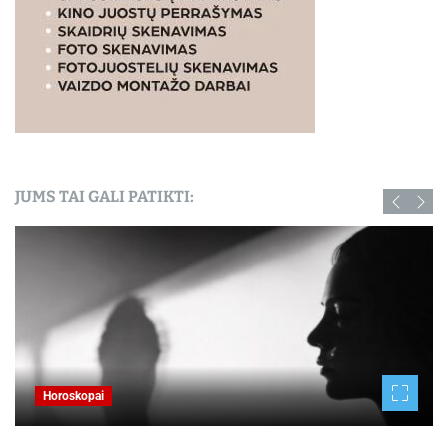
JUMS TAI GALI PATIKTI:
Horoskopai