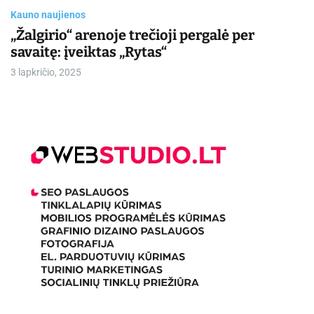
Kauno naujienos
„Žalgirio“ arenoje trečioji pergalė per
savaitę: įveiktas „Rytas“
3 lapkričio, 2025