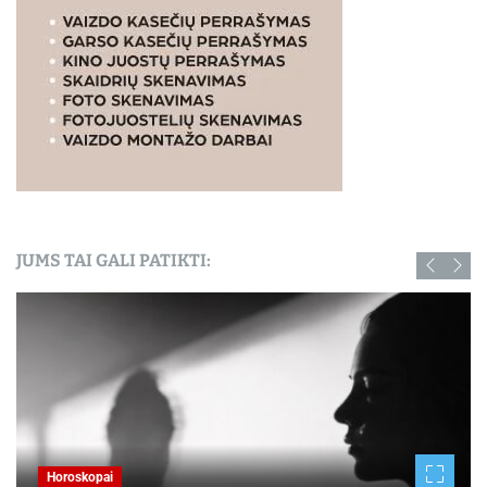
JUMS TAI GALI PATIKTI:
Horoskopai