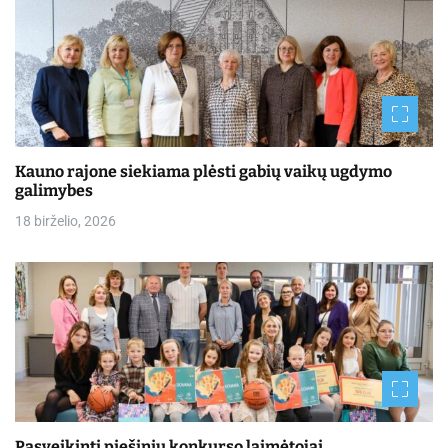
Kauno rajone siekiama plėsti gabių vaikų ugdymo
galimybes
18 birželio, 2026
Pasveikinti piešinių konkurso laimėtojai