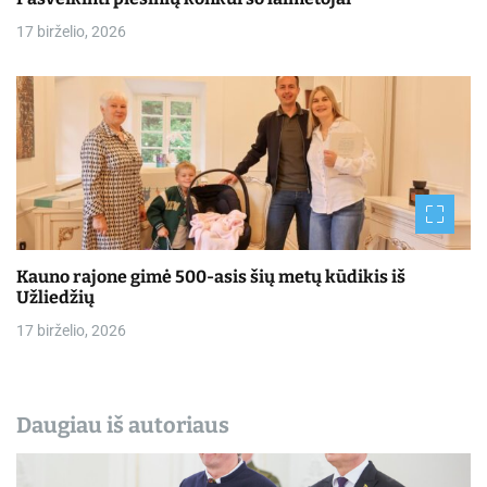
17 birželio, 2026
Kauno rajone gimė 500-asis šių metų kūdikis iš
Užliedžių
17 birželio, 2026
Daugiau iš autoriaus