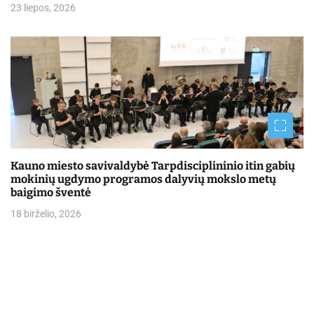
23 liepos, 2026
Kauno miesto savivaldybė Tarpdisciplininio itin gabių
mokinių ugdymo programos dalyvių mokslo metų
baigimo šventė
18 birželio, 2026