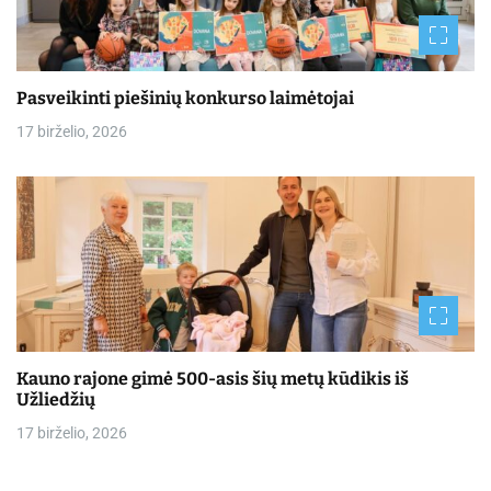
Pasveikinti piešinių konkurso laimėtojai
17 birželio, 2026
Kauno rajone gimė 500-asis šių metų kūdikis iš
Užliedžių
17 birželio, 2026