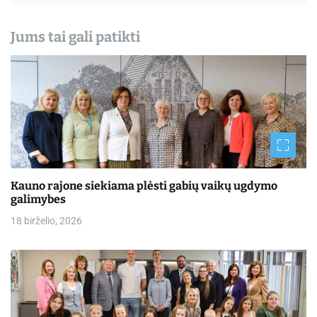
Jums tai gali patikti
Kauno rajone siekiama plėsti gabių vaikų ugdymo
galimybes
18 birželio, 2026