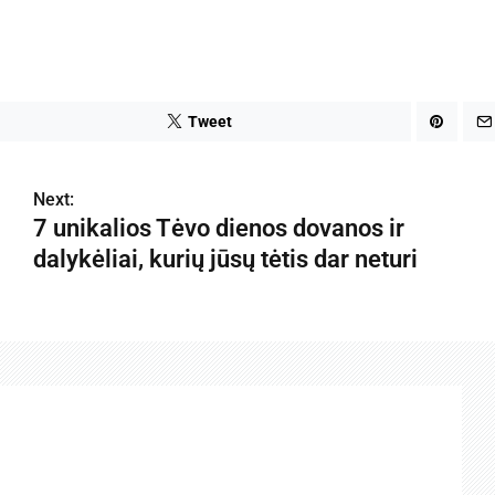
Tweet
Next:
7 unikalios Tėvo dienos dovanos ir
dalykėliai, kurių jūsų tėtis dar neturi