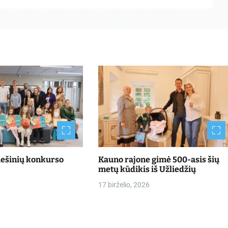
iešinių konkurso
Kauno rajone gimė 500-asis šių
metų kūdikis iš Užliedžių
17 birželio, 2026