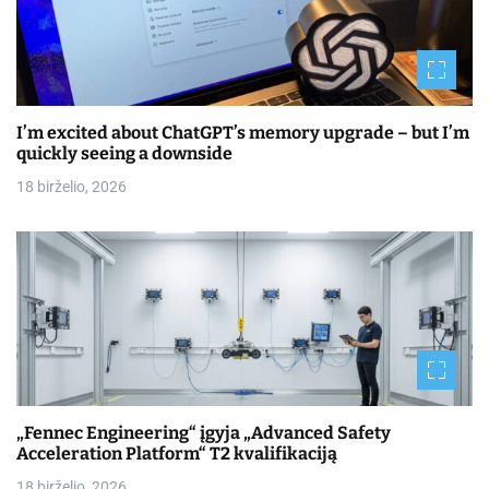
I’m excited about ChatGPT’s memory upgrade – but I’m
quickly seeing a downside
18 birželio, 2026
„Fennec Engineering“ įgyja „Advanced Safety
Acceleration Platform“ T2 kvalifikaciją
18 birželio, 2026