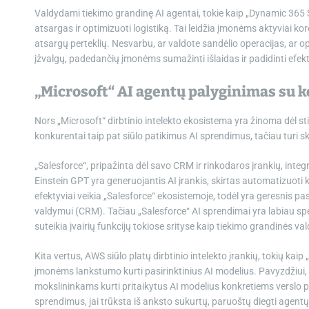
Valdydami tiekimo grandinę AI agentai, tokie kaip „Dynamic 36
atsargas ir optimizuoti logistiką. Tai leidžia įmonėms aktyviai k
atsargų perteklių. Nesvarbu, ar valdote sandėlio operacijas, ar o
įžvalgų, padedančių įmonėms sumažinti išlaidas ir padidinti efe
„Microsoft“ AI agentų palyginimas su k
Nors „Microsoft“ dirbtinio intelekto ekosistema yra žinoma dėl stip
konkurentai taip pat siūlo patikimus AI sprendimus, tačiau turi sk
„Salesforce“, pripažinta dėl savo CRM ir rinkodaros įrankių, integr
Einstein GPT yra generuojantis AI įrankis, skirtas automatizuoti kl
efektyviai veikia „Salesforce“ ekosistemoje, todėl yra geresnis pa
valdymui (CRM). Tačiau „Salesforce“ AI sprendimai yra labiau spec
suteikia įvairių funkcijų tokiose srityse kaip tiekimo grandinės v
Kita vertus, AWS siūlo platų dirbtinio intelekto įrankių, tokių k
įmonėms lankstumo kurti pasirinktinius AI modelius. Pavyzdžiui, 
mokslininkams kurti pritaikytus AI modelius konkretiems verslo po
sprendimus, jai trūksta iš anksto sukurtų, paruoštų diegti agentų, 