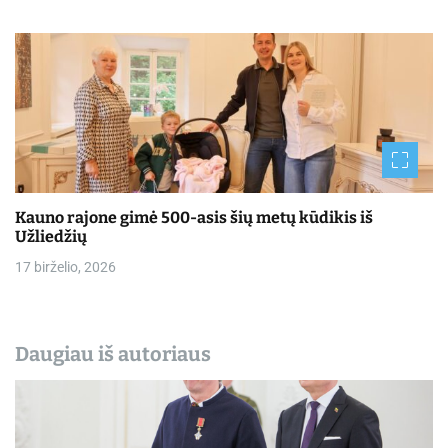
Kauno rajone gimė 500-asis šių metų kūdikis iš
Užliedžių
17 birželio, 2026
Daugiau iš autoriaus