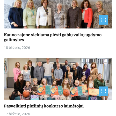
Kauno rajone siekiama plėsti gabių vaikų ugdymo
galimybes
18 birželio, 2026
Pasveikinti piešinių konkurso laimėtojai
17 birželio, 2026