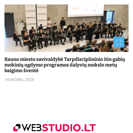
Kauno miesto savivaldybė Tarpdisciplininio itin gabių
mokinių ugdymo programos dalyvių mokslo metų
baigimo šventė
18 birželio, 2026