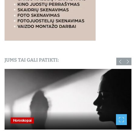
JUMS TAI GALI PATIKTI:
Horoskopai