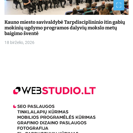
Kauno miesto savivaldybė Tarpdisciplininio itin gabių
mokinių ugdymo programos dalyvių mokslo metų
baigimo šventė
18 birželio, 2026