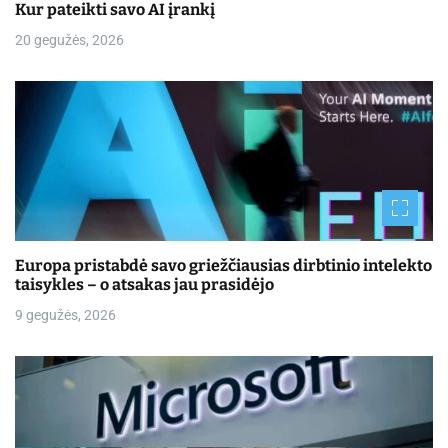
Kur pateikti savo AI įrankį
20 gegužės, 2026
Europa pristabdė savo griežčiausias dirbtinio intelekto
taisykles – o atsakas jau prasidėjo
9 gegužės, 2026