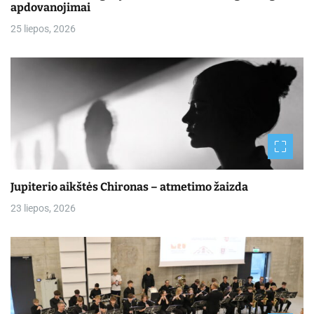
apdovanojimai
25 liepos, 2026
Jupiterio aikštės Chironas – atmetimo žaizda
23 liepos, 2026