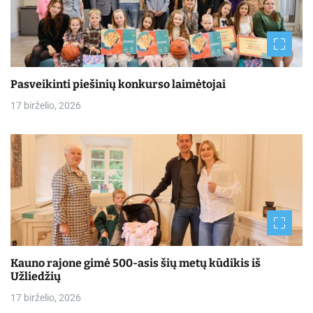
Pasveikinti piešinių konkurso laimėtojai
17 birželio, 2026
Kauno rajone gimė 500-asis šių metų kūdikis iš
Užliedžių
17 birželio, 2026