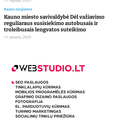
17 rugsėjo, 2025
Kauno naujienos
Kauno miesto savivaldybė Dėl važiavimo
reguliaraus susisiekimo autobusais ir
troleibusais lengvatos suteikimo
11 vasario, 2025