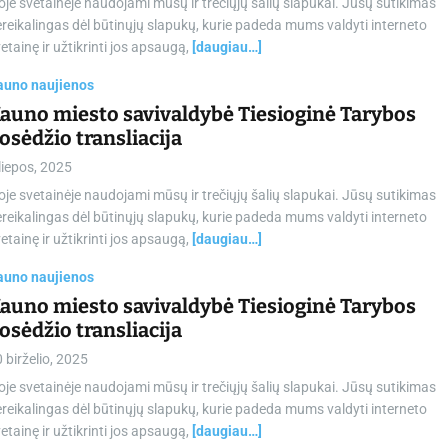
oje svetainėje naudojami mūsų ir trečiųjų šalių slapukai. Jūsų sutikimas
reikalingas dėl būtinųjų slapukų, kurie padeda mums valdyti interneto
etainę ir užtikrinti jos apsaugą,
[daugiau…]
auno naujienos
auno miesto savivaldybė Tiesioginė Tarybos
osėdžio transliacija
liepos, 2025
oje svetainėje naudojami mūsų ir trečiųjų šalių slapukai. Jūsų sutikimas
reikalingas dėl būtinųjų slapukų, kurie padeda mums valdyti interneto
etainę ir užtikrinti jos apsaugą,
[daugiau…]
auno naujienos
auno miesto savivaldybė Tiesioginė Tarybos
osėdžio transliacija
 birželio, 2025
oje svetainėje naudojami mūsų ir trečiųjų šalių slapukai. Jūsų sutikimas
reikalingas dėl būtinųjų slapukų, kurie padeda mums valdyti interneto
etainę ir užtikrinti jos apsaugą,
[daugiau…]