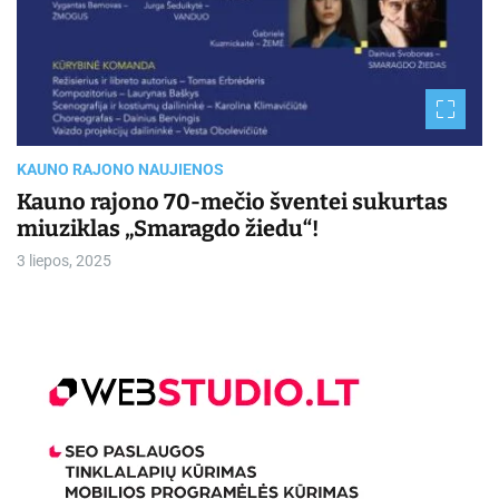
KAUNO RAJONO NAUJIENOS
Kauno rajono 70-mečio šventei sukurtas
miuziklas „Smaragdo žiedu“!
3 liepos, 2025